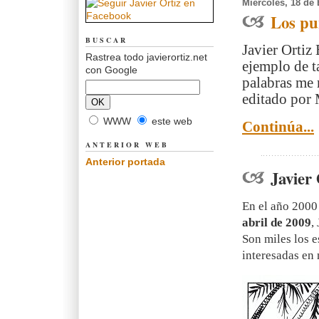
Miércoles, 18 de
Los pu
BUSCAR
Javier Ortiz 
Rastrea todo javierortiz.net
ejemplo de t
con Google
palabras me r
editado por 
WWW
este web
Continúa...
ANTERIOR WEB
Anterior portada
Javier
En el año 2000 
abril de 2009
,
Son miles los 
interesadas en 